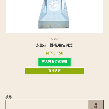
永生花
永生花一對-租用(告別式)
NT$
3,150
專人聯繫訂購服務
直接結帳
搜尋
搜
尋