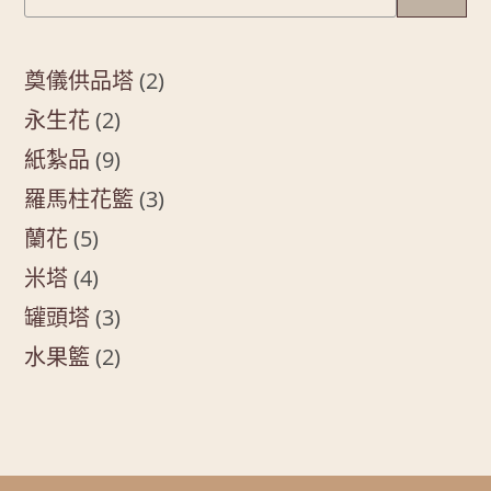
奠儀供品塔
2
永生花
2
紙紮品
9
羅馬柱花籃
3
蘭花
5
米塔
4
罐頭塔
3
水果籃
2