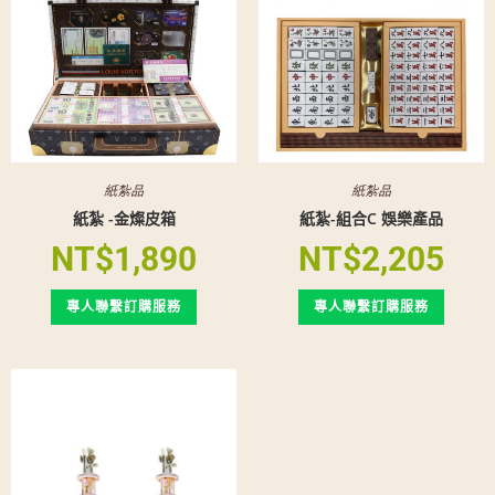
紙紮品
紙紮品
紙紮 -金燦皮箱
紙紮-組合C 娛樂產品
NT$
1,890
NT$
2,205
專人聯繫訂購服務
專人聯繫訂購服務