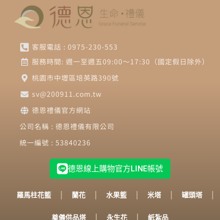
客服電話 : 0975-230-553
服務時間: 週一至週五09:00～17:30（國定假日除外）
桃園市中壢區培英路390號
sv@200911.com.tw
德恩禮儀官方網站
公司名稱 : 德恩禮儀有限公司
統一編號 : 53840236
德恩線上購物官方LINE帳號
羅馬柱花籃
蘭花
水果籃
米塔
罐頭塔
奠儀供品塔
永生花
紙紮品